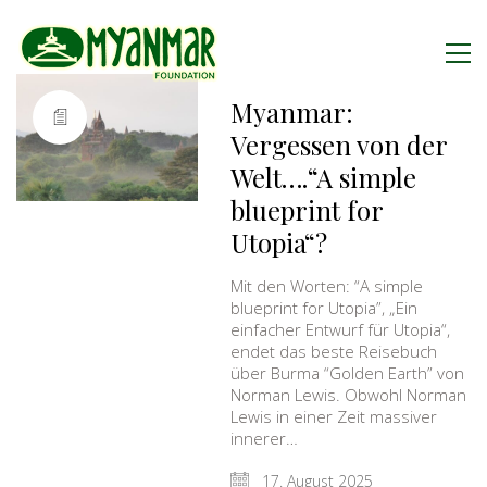
Myanmar:
Vergessen von der
Welt….“A simple
blueprint for
Utopia“?
Mit den Worten: “A simple
blueprint for Utopia”, „Ein
einfacher Entwurf für Utopia“,
endet das beste Reisebuch
über Burma “Golden Earth” von
Norman Lewis. Obwohl Norman
Lewis in einer Zeit massiver
innerer…
17. August 2025